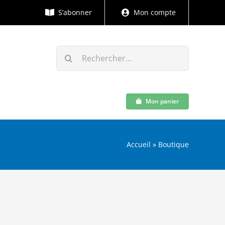
S’abonner
Mon compte
Rechercher:
Mon panier
Accueil
»
Boutique