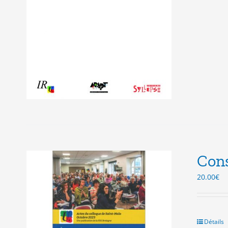
Cons
20.00
€
Détails