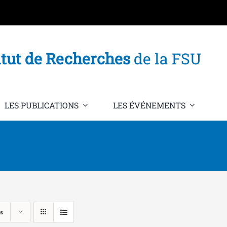
itut de Recherches
de la FSU
LES PUBLICATIONS
LES ÉVÉNEMENTS
s