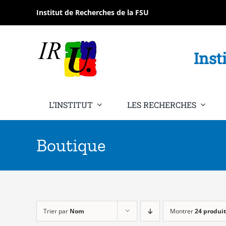
Passer
Institut de Recherches de la FSU
au
contenu
Inst
L’INSTITUT
LES RECHERCHES
Boutique
Trier par
Nom
Montrer
24 produit