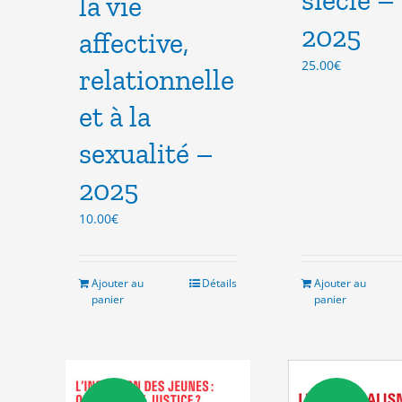
la vie
2025
affective,
25.00
€
relationnelle
et à la
sexualité –
2025
10.00
€
Ajouter au
Détails
Ajouter au
panier
panier