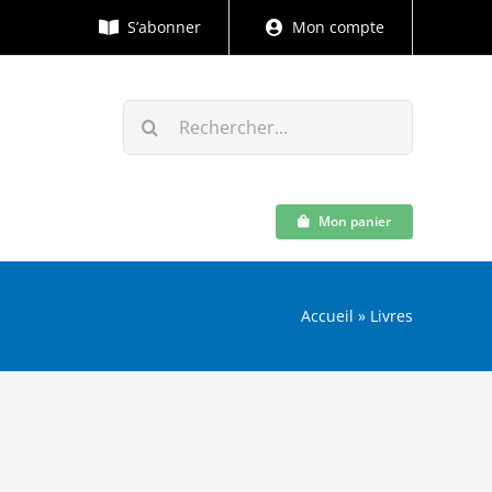
S’abonner
Mon compte
Rechercher:
Mon panier
Accueil
»
Livres