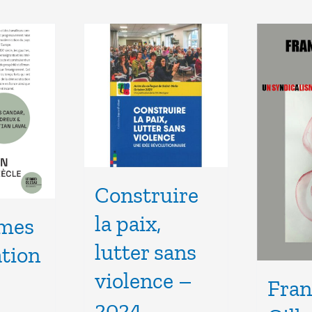
Construire
la paix,
smes
lutter sans
ation
violence –
Fran
2024