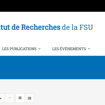
itut de Recherches
de la FSU
LES PUBLICATIONS
LES ÉVÉNEMENTS
s