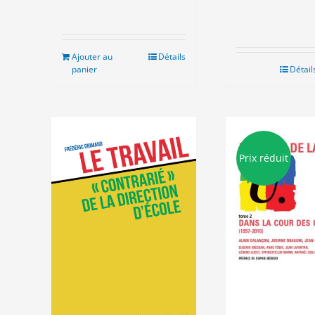
Ajouter au
Détails
panier
Détail
Prix réduit