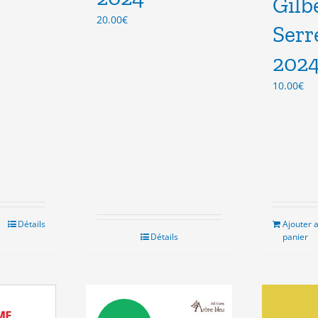
Gilb
20.00
€
Serr
202
10.00
€
Détails
Ajouter 
Détails
panier