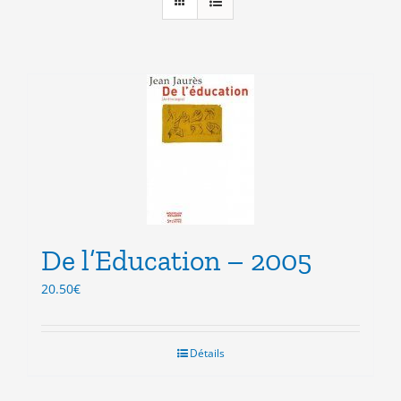
De l’Education – 2005
20.50
€
Détails