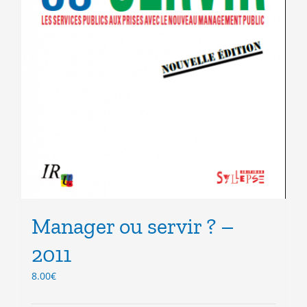
Manager ou servir ? –
2011
8.00
€