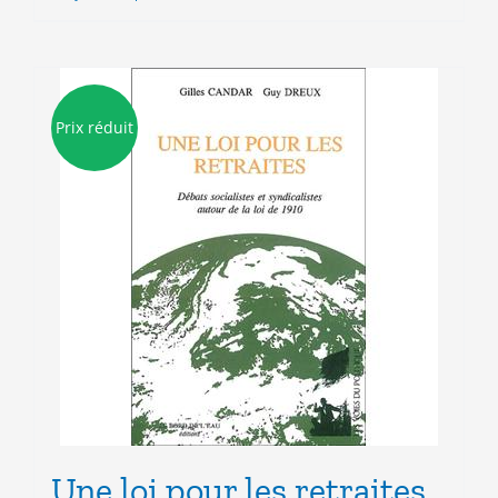
7.00€.
3.00€.
Prix réduit
Une loi pour les retraites