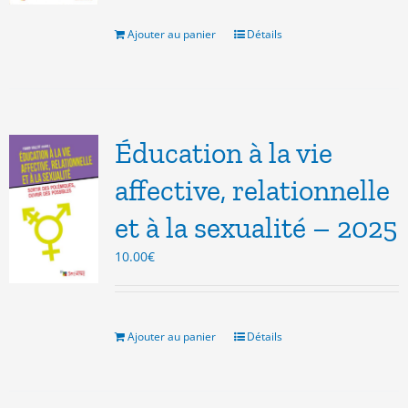
était :
est :
8.00€.
3.00€.
Ajouter au panier
Détails
Éducation à la vie
affective, relationnelle
et à la sexualité – 2025
10.00
€
Ajouter au panier
Détails