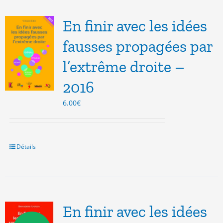
En finir avec les idées
fausses propagées par
l’extrême droite –
2016
6.00
€
Détails
En finir avec les idées