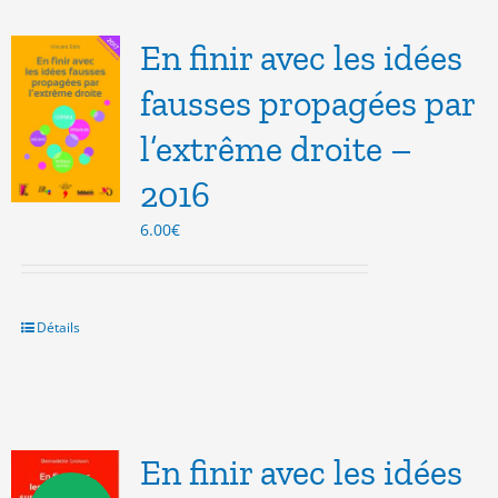
En finir avec les idées
fausses propagées par
l’extrême droite –
2016
6.00
€
Détails
En finir avec les idées