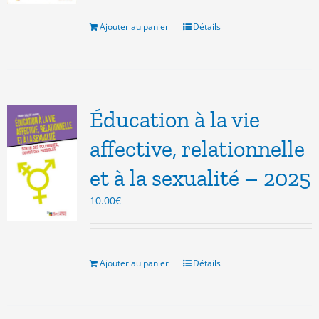
était :
est :
8.00€.
3.00€.
Ajouter au panier
Détails
Éducation à la vie
affective, relationnelle
et à la sexualité – 2025
10.00
€
Ajouter au panier
Détails