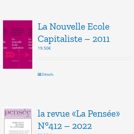
La Nouvelle Ecole
Capitaliste – 2011
19.50
€
Détails
la revue «La Pensée»
N°412 – 2022