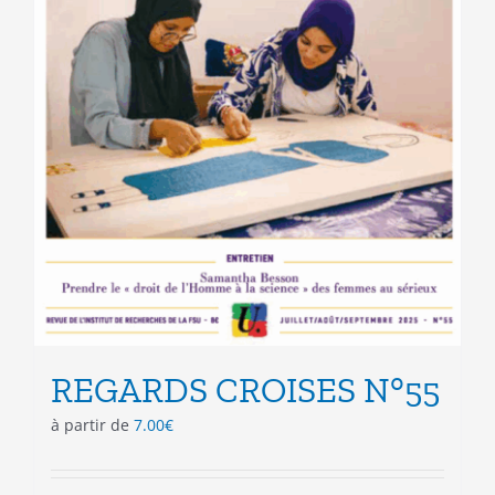
REGARDS CROISES N°55
à partir de
7.00
€