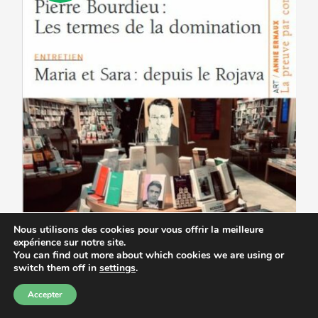
être
choisies
sur
la
page
du
produit
Nous utilisons des cookies pour vous offrir la meilleure
expérience sur notre site.
You can find out more about which cookies we are using or
switch them off in
settings
.
Accepter