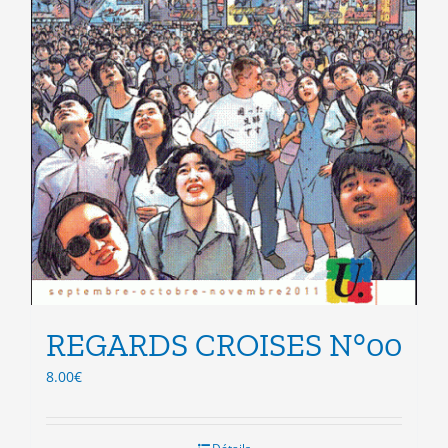
REGARDS CROISES N°00
8.00
€