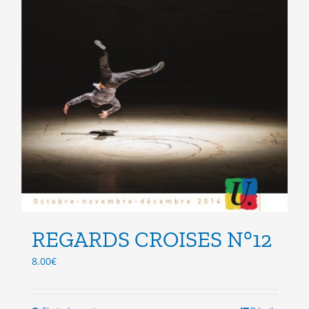
REGARDS CROISES N°12
8.00
€