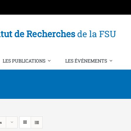
itut de Recherches
de la FSU
LES PUBLICATIONS
LES ÉVÉNEMENTS
s