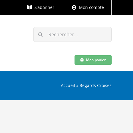
S’abonner
Mon compte
Rechercher:
Mon panier
Accueil
»
Regards Croisés