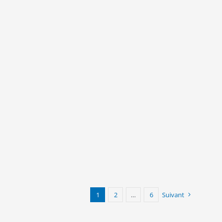
1
2
…
6
Suivant