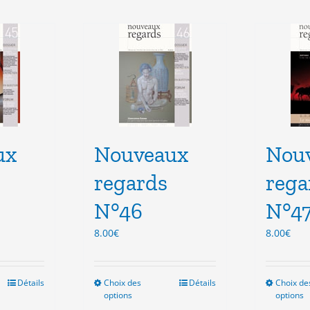
ux
Nouveaux
Nou
regards
rega
N°46
N°4
8.00
€
8.00
€
Détails
Choix des
Ce
Détails
Choix de
options
options
duit
produit