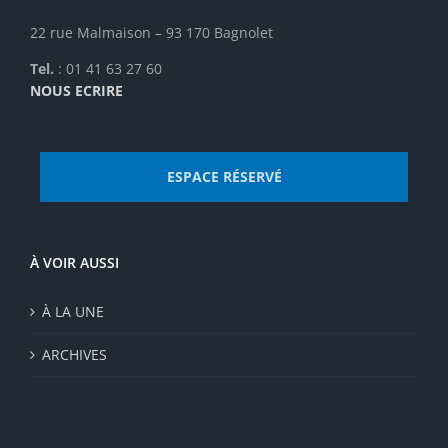
page
du
22 rue Malmaison – 93 170 Bagnolet
produit
Tel.
: 01 41 63 27 60
NOUS ECRIRE
ESPACE RÉSERVÉ
À VOIR AUSSI
À LA UNE
ARCHIVES