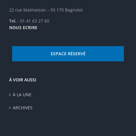
page
du
22 rue Malmaison – 93 170 Bagnolet
produit
Tel.
: 01 41 63 27 60
NOUS ECRIRE
ESPACE RÉSERVÉ
À VOIR AUSSI
À LA UNE
ARCHIVES