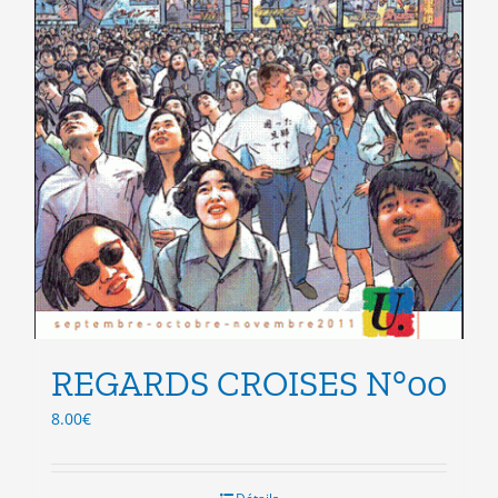
REGARDS CROISES N°00
8.00
€