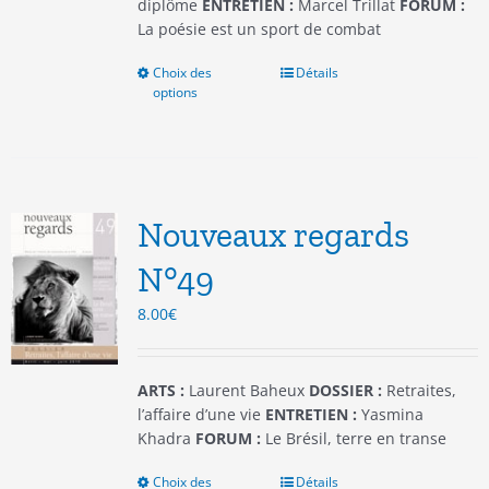
produit
diplôme
ENTRETIEN :
Marcel Trillat
FORUM :
La poésie est un sport de combat
Choix des
Ce
Détails
options
produit
a
plusieurs
variations.
Les
options
Nouveaux regards
peuvent
être
N°49
choisies
8.00
€
sur
la
page
du
ARTS :
Laurent Baheux
DOSSIER :
Retraites,
produit
l’affaire d’une vie
ENTRETIEN :
Yasmina
Khadra
FORUM :
Le Brésil, terre en transe
Choix des
Ce
Détails