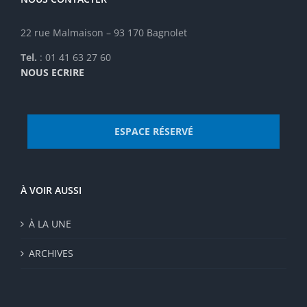
page
du
22 rue Malmaison – 93 170 Bagnolet
produit
Tel.
: 01 41 63 27 60
NOUS ECRIRE
ESPACE RÉSERVÉ
À VOIR AUSSI
À LA UNE
ARCHIVES