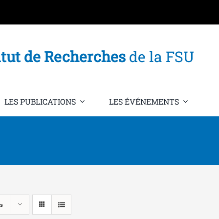
itut de Recherches
de la FSU
LES PUBLICATIONS
LES ÉVÉNEMENTS
s