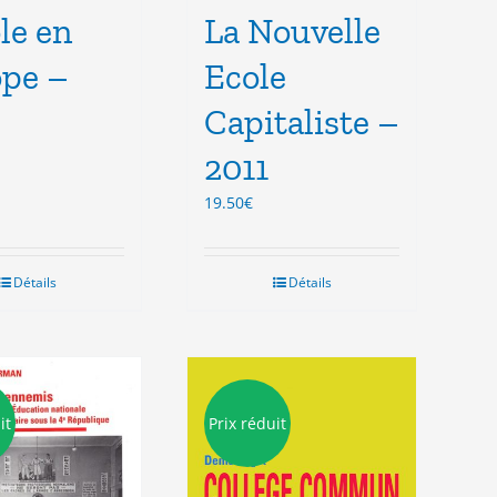
ole en
La Nouvelle
pe –
Ecole
Capitaliste –
2011
19.50
€
Détails
Détails
it
Prix réduit