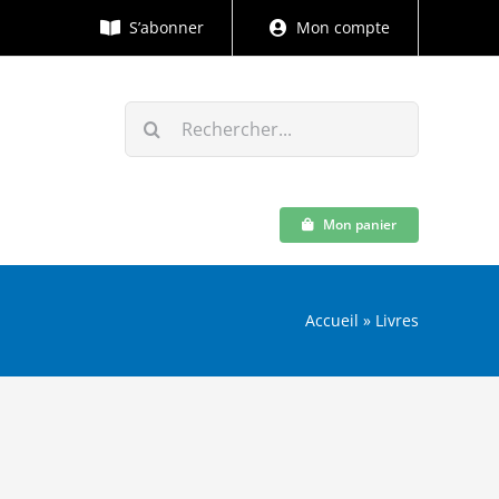
S’abonner
Mon compte
Rechercher:
Mon panier
Accueil
»
Livres