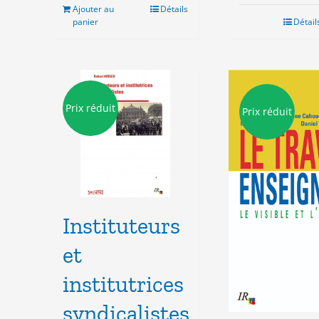
Ajouter au
Détails
panier
Détail
Prix réduit
Prix réduit
Instituteurs
et
institutrices
syndicalistes