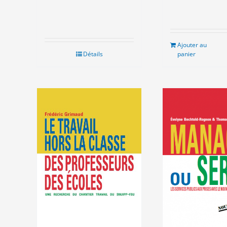
15.00€.
5.00
Ajouter au
Détails
panier