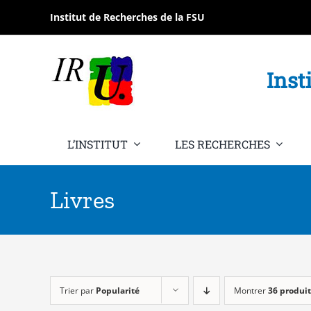
Passer
Institut de Recherches de la FSU
au
contenu
Inst
L’INSTITUT
LES RECHERCHES
Livres
Trier par
Popularité
Montrer
36 produit