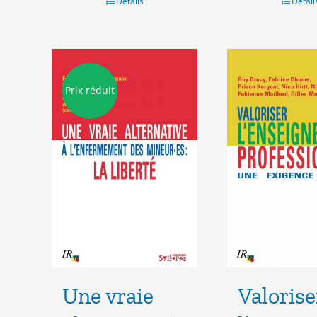
Détails
Détail
Prix réduit
Une vraie
Valorise