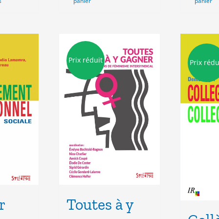
s
panier
panier
Prix réduit
Prix rédu
r
Toutes à y