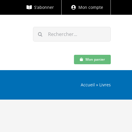
S’abonner
Mon compte
Rechercher:
Mon panier
Accueil
»
Livres