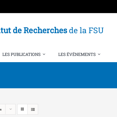
itut de Recherches
de la FSU
LES PUBLICATIONS
LES ÉVÉNEMENTS
s