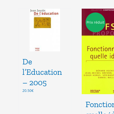
Prix réduit
De
l’Education
– 2005
20.50
€
Fonctio