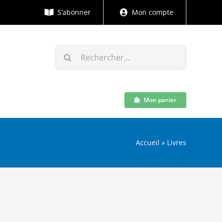
S’abonner
Mon compte
Rechercher:
Mon panier
Accueil
»
Livres