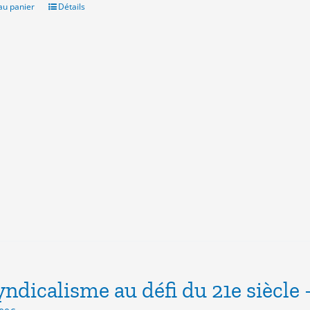
.00€.
9.00€.
au panier
Détails
yndicalisme au défi du 21e siècle