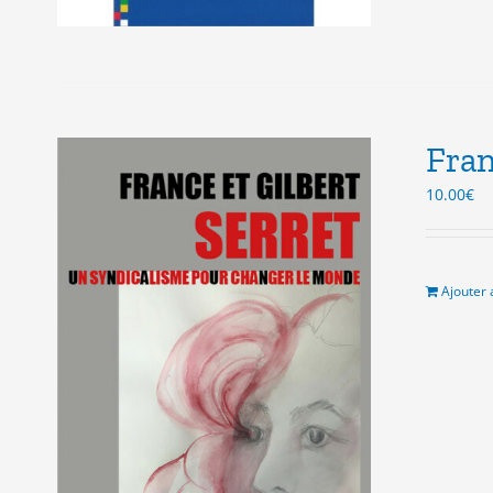
Fran
10.00
€
Ajouter 