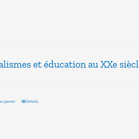
alismes et éducation au XXe sièc
au panier
Détails