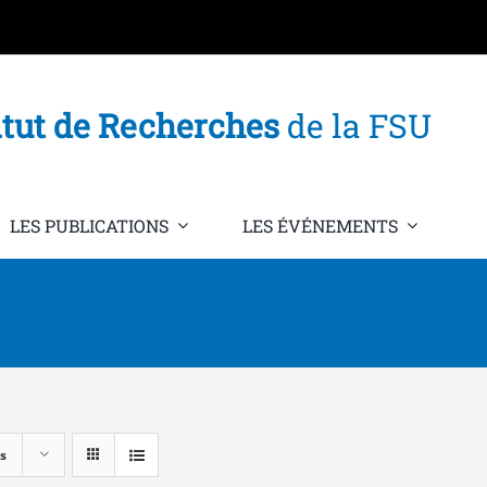
itut de Recherches
de la FSU
LES PUBLICATIONS
LES ÉVÉNEMENTS
s