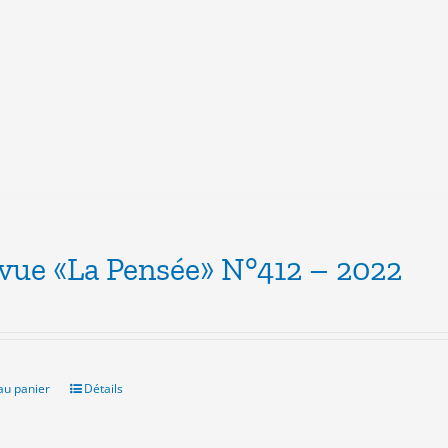
evue «La Pensée» N°412 – 2022
au panier
Détails