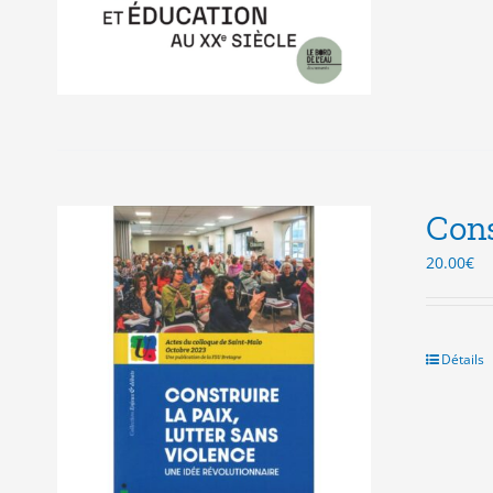
Cons
20.00
€
Détails