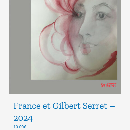
France et Gilbert Serret –
2024
10.00
€