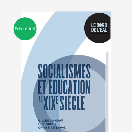
Prix réduit