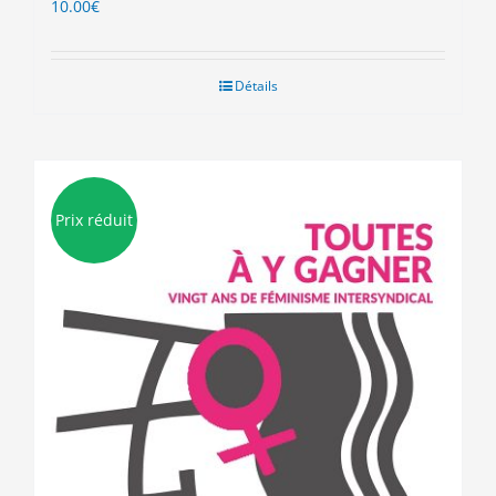
10.00
€
Détails
Prix réduit