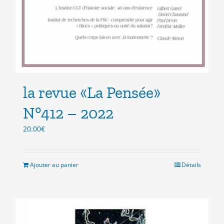
la revue «La Pensée»
N°412 – 2022
20.00
€
Ajouter au panier
Détails