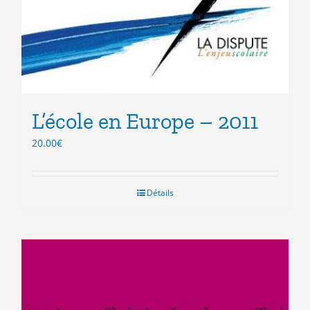
L’école en Europe – 2011
20.00
€
Détails