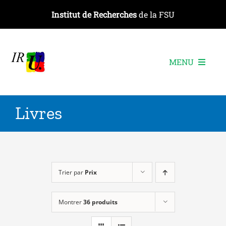
Passer
Institut de Recherches
de la FSU
au
contenu
MENU
L’institut
Livres
Les recherches
Les publications
Les événements
Trier par
Prix
Montrer
36 produits