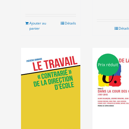
Ajouter au
Détails
panier
Détail
Prix réduit