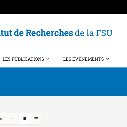
itut de Recherches
de la FSU
LES PUBLICATIONS
LES ÉVÉNEMENTS
s