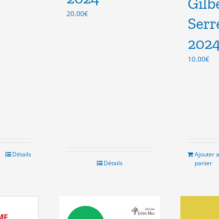
Gilb
20.00
€
Serr
202
10.00
€
Détails
Ajouter 
Détails
panier