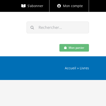
S’abonner
Mon compte
Rechercher:
Mon panier
Accueil
»
Livres