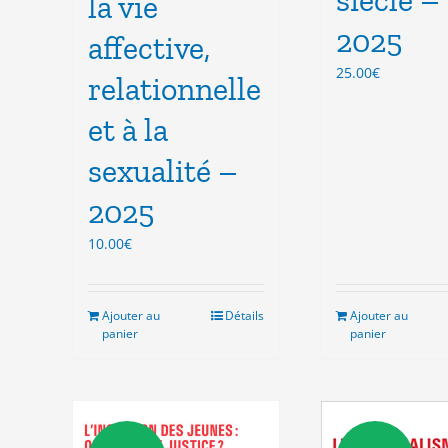
la vie
2025
affective,
25.00
€
relationnelle
et à la
sexualité –
2025
10.00
€
Ajouter au
Détails
Ajouter au
panier
panier