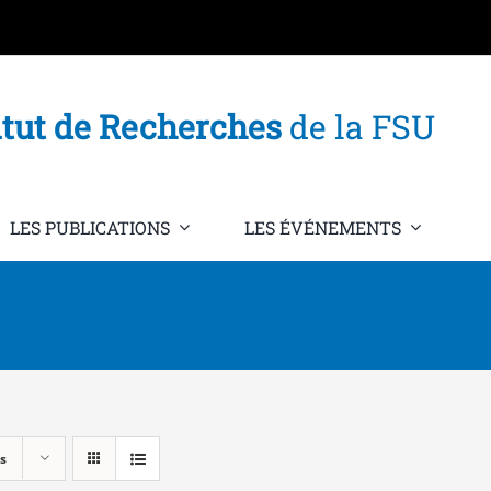
itut de Recherches
de la FSU
LES PUBLICATIONS
LES ÉVÉNEMENTS
s