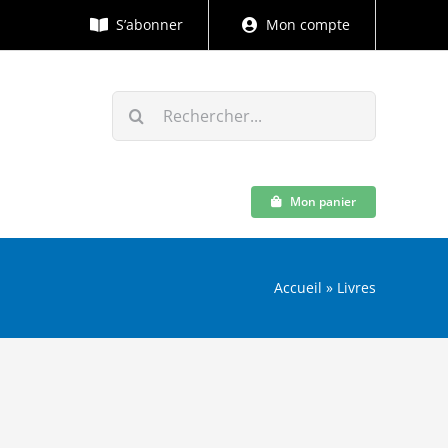
S’abonner
Mon compte
Rechercher:
Mon panier
Accueil
»
Livres