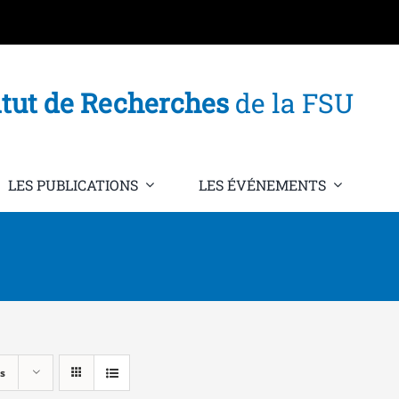
itut de Recherches
de la FSU
LES PUBLICATIONS
LES ÉVÉNEMENTS
s