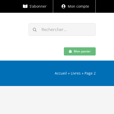
S’abonner
Mon compte
Rechercher:
Mon panier
Accueil
»
Livres
»
Page 2