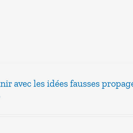
inir avec les idées fausses propag
6