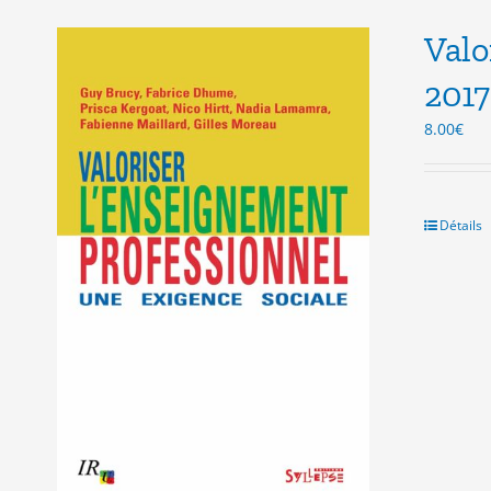
Valo
2017
8.00
€
Détails