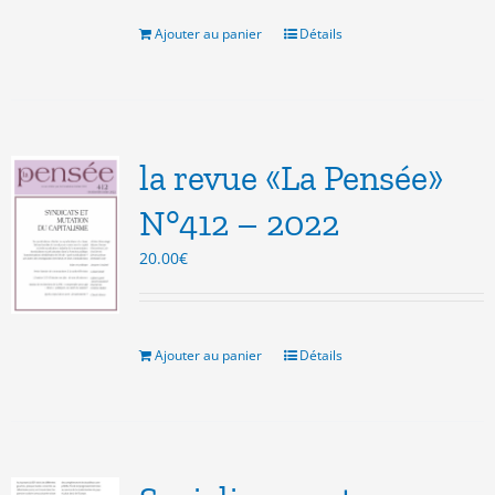
était :
est :
20.00€.
5.00€.
Ajouter au panier
Détails
la revue «La Pensée»
N°412 – 2022
20.00
€
Ajouter au panier
Détails