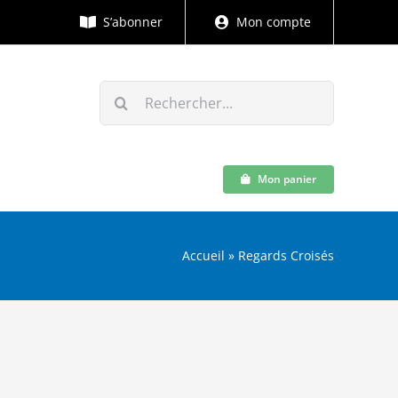
S’abonner
Mon compte
Rechercher:
Mon panier
Accueil
»
Regards Croisés