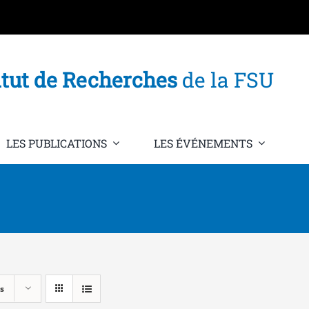
itut de Recherches
de la FSU
LES PUBLICATIONS
LES ÉVÉNEMENTS
s