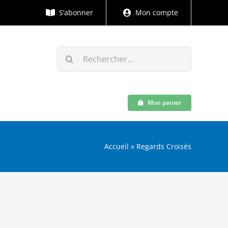
S’abonner
Mon compte
Rechercher:
Mon panier
Accueil
»
Regards Croisés