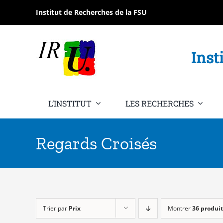
Passer
Institut de Recherches de la FSU
au
contenu
Inst
L’INSTITUT
LES RECHERCHES
Regards Croisés
Trier par
Prix
Montrer
36 produit