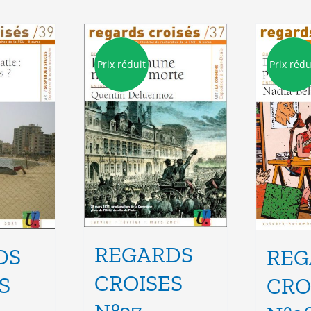
Prix réduit
Prix rédu
REGARDS
DS
REG
CROISES
S
CRO