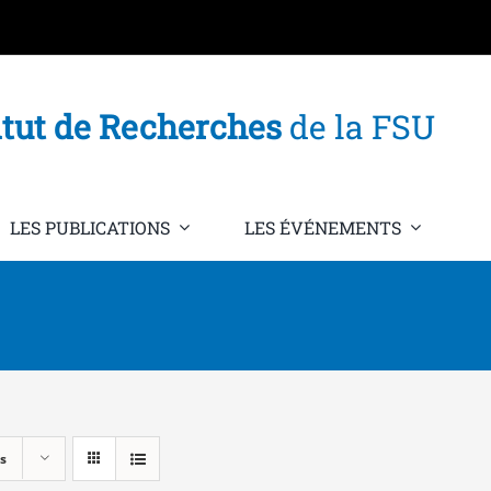
itut de Recherches
de la FSU
LES PUBLICATIONS
LES ÉVÉNEMENTS
s