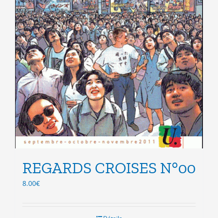
REGARDS CROISES N°00
8.00
€