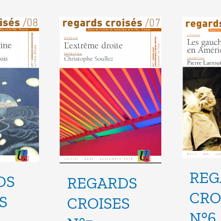
REG
DS
REGARDS
CRO
S
CROISES
N°6