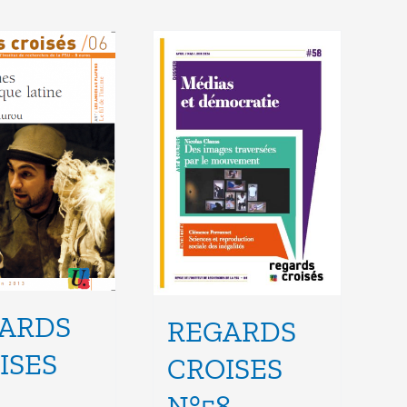
ARDS
REGARDS
ISES
CROISES
N°58