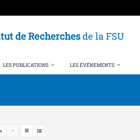
itut de Recherches
de la FSU
LES PUBLICATIONS
LES ÉVÉNEMENTS
s