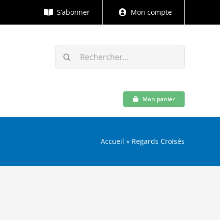
S’abonner
Mon compte
Rechercher:
Mon panier
Accueil
»
Regards Croisés