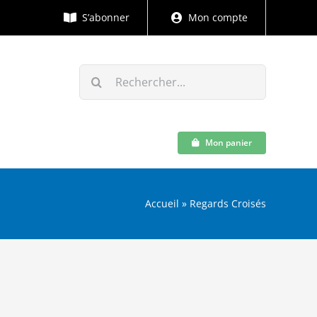
S’abonner
Mon compte
Rechercher:
Mon panier
Accueil
»
Regards Croisés