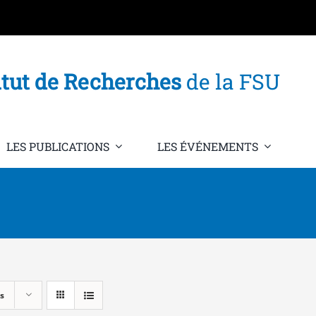
itut de Recherches
de la FSU
LES PUBLICATIONS
LES ÉVÉNEMENTS
s