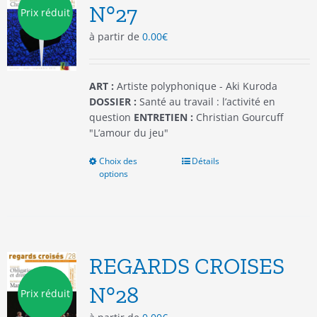
être
N°27
Prix réduit
choisies
à partir de
0.00
€
sur
la
page
du
ART :
Artiste polyphonique - Aki Kuroda
produit
DOSSIER :
Santé au travail : l’activité en
question
ENTRETIEN :
Christian Gourcuff
"L’amour du jeu"
Choix des
Ce
Détails
options
produit
a
plusieurs
variations.
Les
options
REGARDS CROISES
peuvent
être
N°28
Prix réduit
choisies