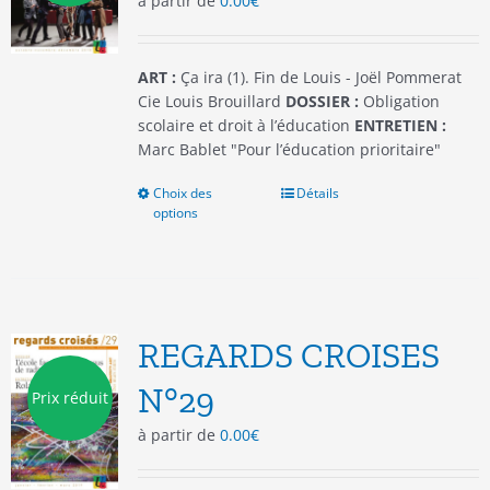
à partir de
0.00
€
sur
la
page
du
ART :
Ça ira (1). Fin de Louis - Joël Pommerat
produit
Cie Louis Brouillard
DOSSIER :
Obligation
scolaire et droit à l’éducation
ENTRETIEN :
Marc Bablet "Pour l’éducation prioritaire"
Choix des
Ce
Détails
options
produit
a
plusieurs
variations.
Les
options
REGARDS CROISES
peuvent
être
N°29
Prix réduit
choisies
à partir de
0.00
€
sur
la
page