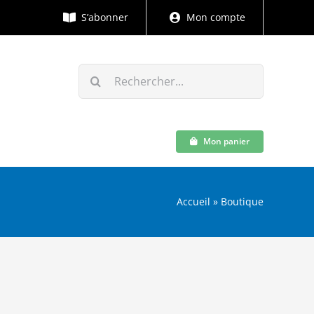
S’abonner
Mon compte
Rechercher:
Mon panier
Accueil
»
Boutique