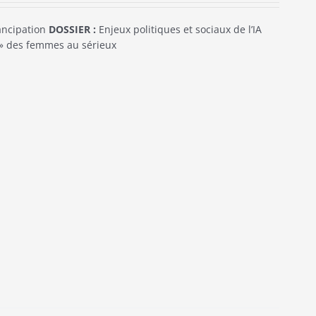
mancipation
DOSSIER :
Enjeux politiques et sociaux de l’IA
e » des femmes au sérieux