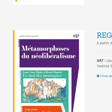
REG
à partir
ART :
Lau
Yamina S
Choix de