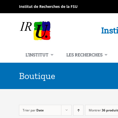
Passer
Institut de Recherches de la FSU
au
contenu
Inst
L’INSTITUT
LES RECHERCHES
Boutique
Trier par
Date
Montrer
36 produit