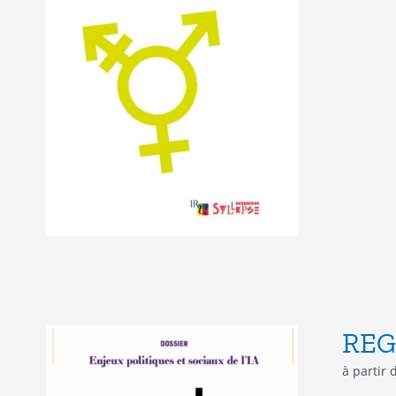
REG
à partir