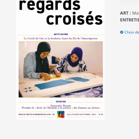
ART :
Mar
ENTRETIE
Choix de