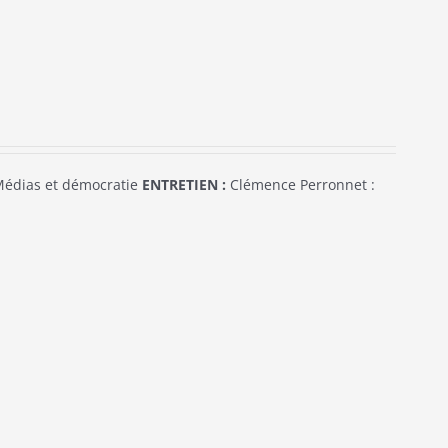
édias et démocratie
ENTRETIEN :
Clémence Perronnet :