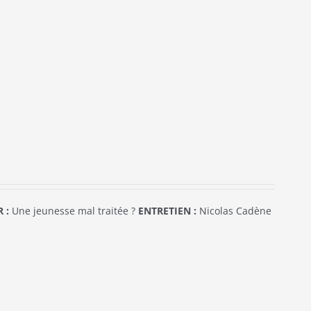
 :
Une jeunesse mal traitée ?
ENTRETIEN :
Nicolas Cadène