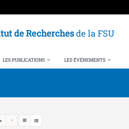
itut de Recherches
de la FSU
LES PUBLICATIONS
LES ÉVÉNEMENTS
s