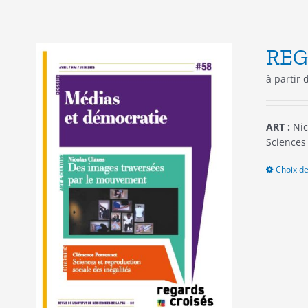
REG
à partir
ART :
Nic
Sciences 
Choix de