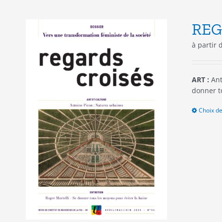
REG
à partir
ART :
Ant
donner t
Choix de