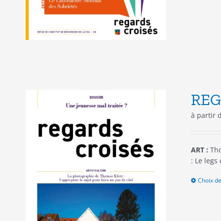
REG
à partir
ART :
Tho
: Le legs
Choix de