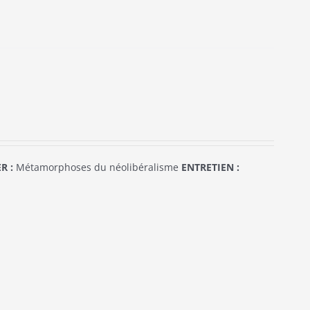
R :
Métamorphoses du néolibéralisme
ENTRETIEN :