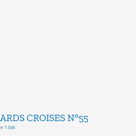
ARDS CROISES N°55
 de
7.00
€