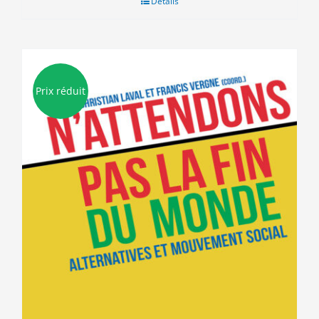
Détails
15.00€.
5.00€.
Prix réduit