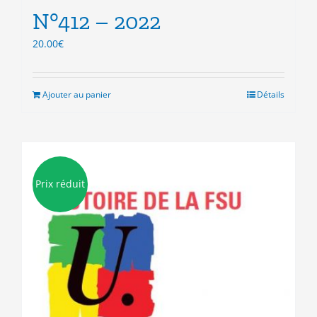
N°412 – 2022
20.00
€
Ajouter au panier
Détails
Prix réduit