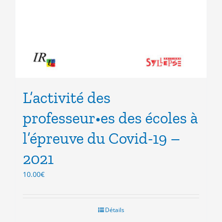
L’activité des
professeur•es des écoles à
l’épreuve du Covid-19 –
2021
10.00
€
Détails