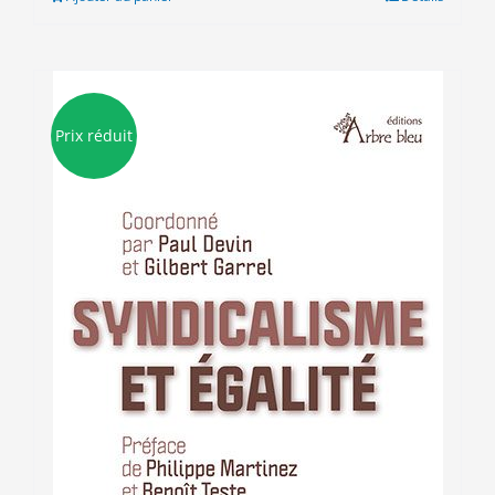
12.00€.
9.00€.
Prix réduit