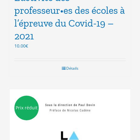
professeur•es des écoles à
l’épreuve du Covid-19 –
2021
10.00
€
Détails
Prix réduit