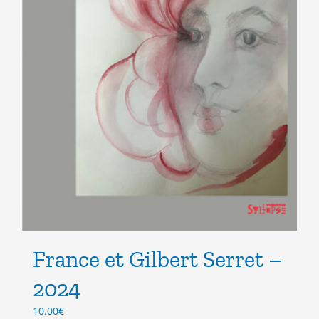
France et Gilbert Serret –
2024
10.00
€