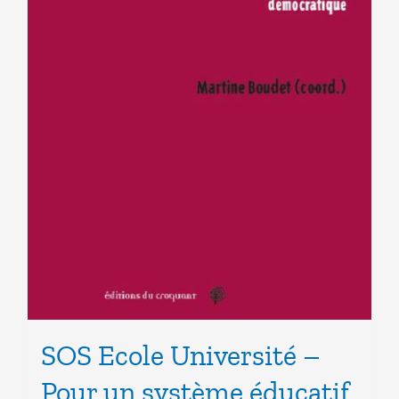
SOS Ecole Université –
Pour un système éducatif