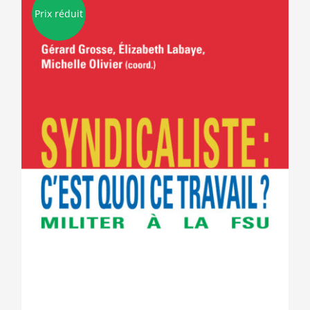
Prix réduit