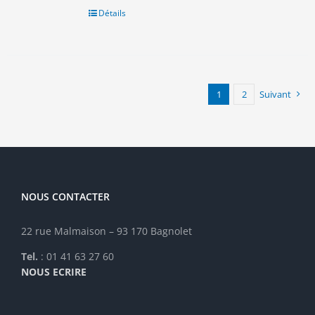
20.00€.
10.00€.
Détails
1
2
Suivant
NOUS CONTACTER
22 rue Malmaison – 93 170 Bagnolet
Tel.
: 01 41 63 27 60
NOUS ECRIRE