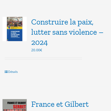
Construire la paix,
lutter sans violence –
2024
20.00
€
Détails
France et Gilbert