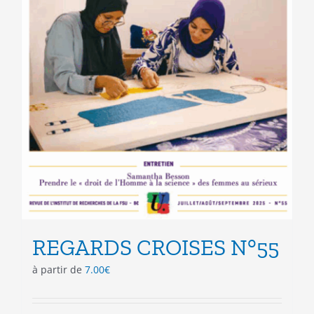
REGARDS CROISES N°55
à partir de
7.00
€