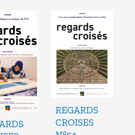
REGARDS
CROISES
ARDS
N°54