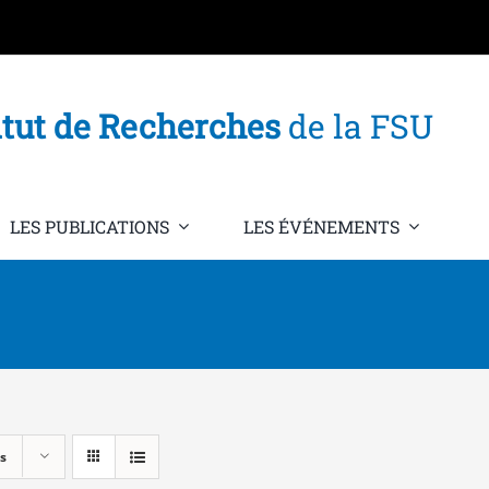
itut de Recherches
de la FSU
LES PUBLICATIONS
LES ÉVÉNEMENTS
s