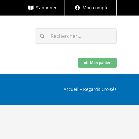
S’abonner
Mon compte
Rechercher:
Mon panier
Accueil
»
Regards Croisés