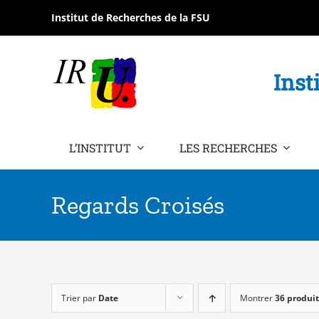
Passer
Institut de Recherches de la FSU
au
contenu
Inst
L’INSTITUT
LES RECHERCHES
Regards Croisés
Trier par
Date
Montrer
36 produit