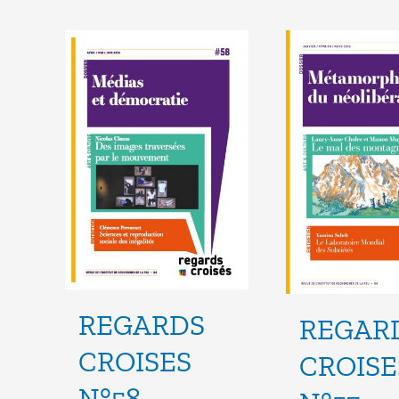
REGARDS
REGAR
CROISES
CROISE
N°58