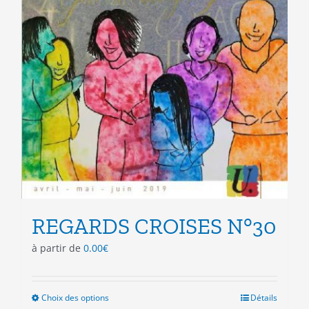
REGARDS CROISES N°30
à partir de
0.00
€
Choix des options
Ce
Détails