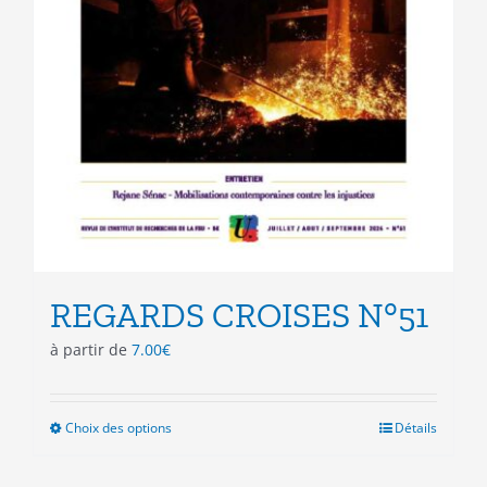
REGARDS CROISES N°51
à partir de
7.00
€
Choix des options
Ce
Détails
produit
a