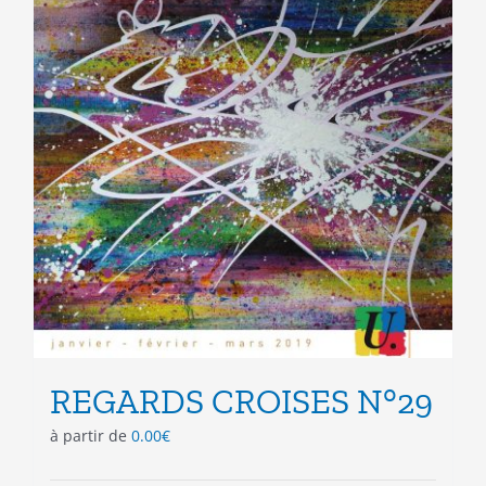
produit
REGARDS CROISES N°29
à partir de
0.00
€