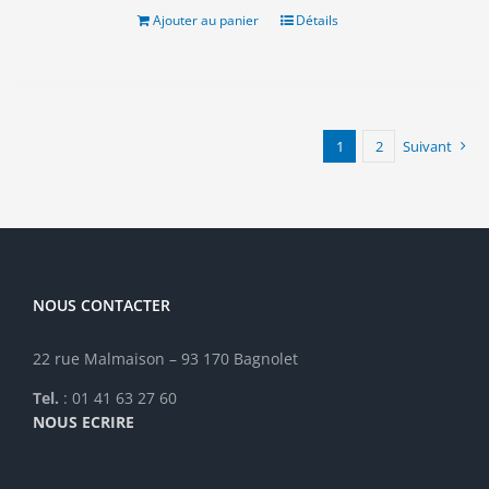
16.00€.
10.00€.
Ajouter au panier
Détails
1
2
Suivant
NOUS CONTACTER
22 rue Malmaison – 93 170 Bagnolet
Tel.
: 01 41 63 27 60
NOUS ECRIRE