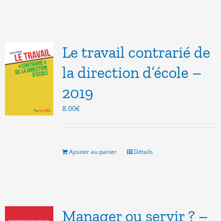
Le travail contrarié de
la direction d’école –
2019
8.00
€
Ajouter au panier
Détails
Manager ou servir ? –