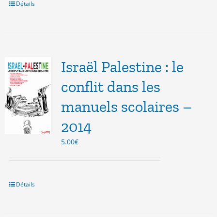
21.50€.
5.00€.
Détails
Israël Palestine : le
conflit dans les
manuels scolaires –
2014
5.00
€
Détails