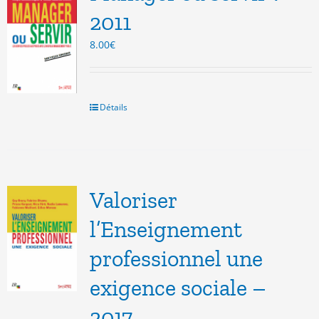
2011
8.00
€
Détails
Valoriser
l’Enseignement
professionnel une
exigence sociale –
2017