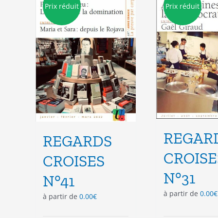
Prix réduit
Prix réduit
REGAR
REGARDS
CROISE
CROISES
N°31
N°41
à partir de
0.00
€
à partir de
0.00
€