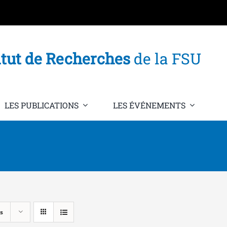
itut de Recherches
de la FSU
LES PUBLICATIONS
LES ÉVÉNEMENTS
s