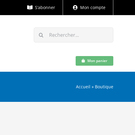
S’abonner
Mon compte
Rechercher:
Mon panier
Accueil
»
Boutique