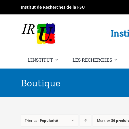
Passer
Institut de Recherches de la FSU
au
contenu
Inst
L’INSTITUT
LES RECHERCHES
Boutique
Trier par
Popularité
Montrer
36 produit