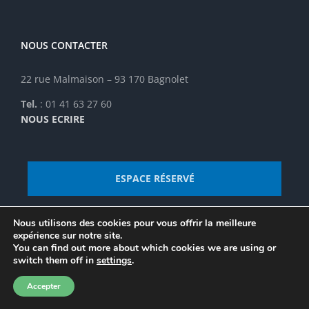
NOUS CONTACTER
22 rue Malmaison – 93 170 Bagnolet
Tel.
: 01 41 63 27 60
NOUS ECRIRE
ESPACE RÉSERVÉ
Nous utilisons des cookies pour vous offrir la meilleure
expérience sur notre site.
À VOIR AUSSI
You can find out more about which cookies we are using or
switch them off in
settings
.
À LA UNE
Accepter
ARCHIVES